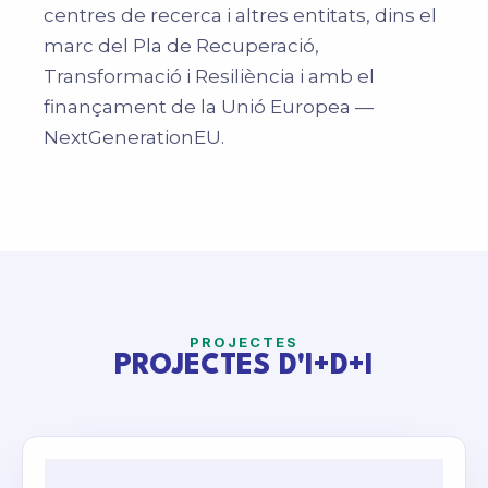
centres de recerca i altres entitats, dins el
marc del Pla de Recuperació,
Transformació i Resiliència i amb el
finançament de la Unió Europea —
NextGenerationEU.
PROJECTES
PROJECTES D'I+D+I