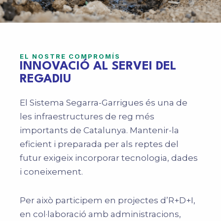
EL NOSTRE COMPROMÍS
INNOVACIÓ AL SERVEI DEL
REGADIU
El Sistema Segarra-Garrigues és una de
les infraestructures de reg més
importants de Catalunya. Mantenir-la
eficient i preparada per als reptes del
futur exigeix incorporar tecnologia, dades
i coneixement.
Per això participem en projectes d’R+D+I,
en col·laboració amb administracions,