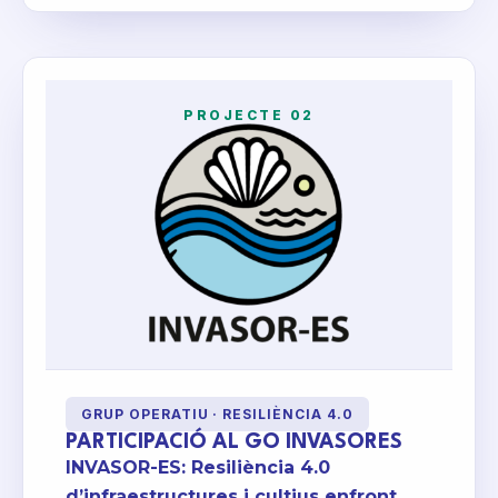
PROJECTE 02
GRUP OPERATIU · RESILIÈNCIA 4.0
PARTICIPACIÓ AL GO INVASORES
INVASOR-ES: Resiliència 4.0
d’infraestructures i cultius enfront