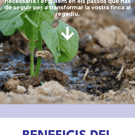
necessària i et guiem en els passos que has
de seguir per a transformar la vostra finca al
regadiu.