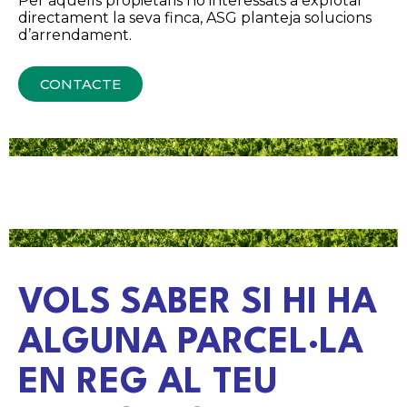
Per aquells propietaris no interessats a explotar
directament la seva finca, ASG planteja solucions
d’arrendament.
CONTACTE
VOLS SABER SI HI HA
ALGUNA PARCEL·LA
EN REG AL TEU