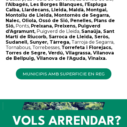
l’Albagés, Les Borges Blanques, l’Espluga
Calba, Llardecans, Lleida, Maldà, Montgai,
Montoliu de Lleida, Montornès de Segarra,
Nalec, Oliola, Ossó de Sió, Penelles, Plans de
Sió,
Ponts,
Preixana, Preixens, Puigverd
d’Agramunt,
Puigverd de Lleida,
Sanaüja, Sant
Martí de Riucorb, Sarroca de Lleida, Seròs,
Sudanell, Sunyer, Tàrrega,
Tarroja de Segarra,
Tornabous, Torrebesses,
Torrefeta i Florejacs,
Torres de Segre, Verdú, Vilagrassa, Vilanova
de Bellpuig, Vilanova de l’Aguda, Vinaixa.
MUNICIPIS AMB SUPERFICIE EN REG
VOLS ARRENDAR?