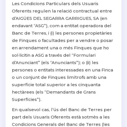
Les Condicions Particulars dels Usuaris
Oferents regulen la relació contractual entre
d’AIGÜES DEL SEGARRA GARRIGUES, SA (en
endavant “ASG”), com a entitat operadora del
Banc de Terres, i (i) les persones propietàries
de Finques o facultades per a vendre o posar
en arrendament una o més Finques que ho
sol·licitin a ASG a través del “Formulari
d’Anunciant” (els “Anunciants”); o (ii) les
persones o entitats interessades en una Finca
o un conjunt de Finques limítrofs amb una
superfície total superior a les cinquanta
hectàrees (els “Demandants de Grans
Superfícies”).
En qualsevol cas, l’ús del Banc de Terres per
part dels Usuaris Oferents està sotmès a les
Condicions Generals del Banc de Terres (les