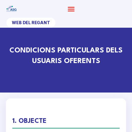
Ir
al
contenido
WEB DEL REGANT
CONDICIONS PARTICULARS DELS
USUARIS OFERENTS
1. OBJECTE