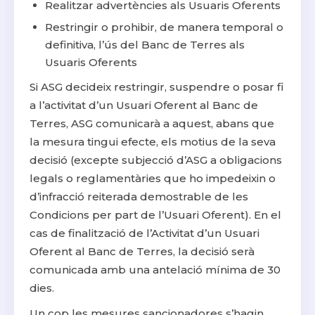
Realitzar advertències als Usuaris Oferents
Restringir o prohibir, de manera temporal o
definitiva, l’ús del Banc de Terres als
Usuaris Oferents
Si ASG decideix restringir, suspendre o posar fi
a l’activitat d’un Usuari Oferent al Banc de
Terres, ASG comunicarà a aquest, abans que
la mesura tingui efecte, els motius de la seva
decisió (excepte subjecció d’ASG a obligacions
legals o reglamentàries que ho impedeixin o
d’infracció reiterada demostrable de les
Condicions per part de l’Usuari Oferent). En el
cas de finalització de l’Activitat d’un Usuari
Oferent al Banc de Terres, la decisió serà
comunicada amb una antelació mínima de 30
dies.
Un cop les mesures sancionadores s’hagin