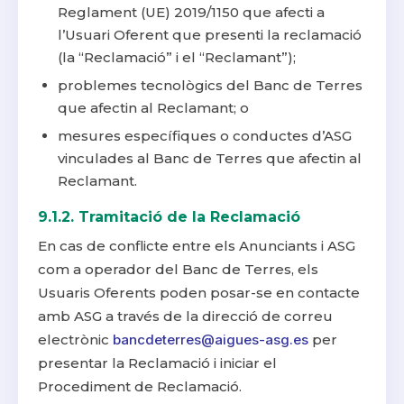
Reglament (UE) 2019/1150 que afecti a
l’Usuari Oferent que presenti la reclamació
(la “Reclamació” i el “Reclamant”);
problemes tecnològics del Banc de Terres
que afectin al Reclamant; o
mesures específiques o conductes d’ASG
vinculades al Banc de Terres que afectin al
Reclamant.
9.1.2. Tramitació de la Reclamació
En cas de conflicte entre els Anunciants i ASG
com a operador del Banc de Terres, els
Usuaris Oferents poden posar-se en contacte
amb ASG a través de la direcció de correu
electrònic
bancdeterres@aigues-asg.es
per
presentar la Reclamació i iniciar el
Procediment de Reclamació.