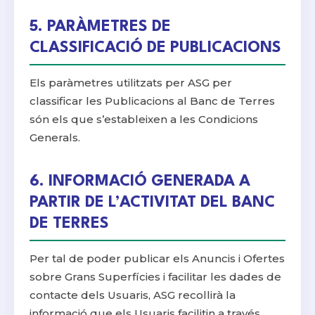
5. PARÀMETRES DE
CLASSIFICACIÓ DE PUBLICACIONS
Els paràmetres utilitzats per ASG per
classificar les Publicacions al Banc de Terres
són els que s’estableixen a les Condicions
Generals.
6. INFORMACIÓ GENERADA A
PARTIR DE L’ACTIVITAT DEL BANC
DE TERRES
Per tal de poder publicar els Anuncis i Ofertes
sobre Grans Superfícies i facilitar les dades de
contacte dels Usuaris, ASG recollirà la
informació que els Usuaris facilitin a través