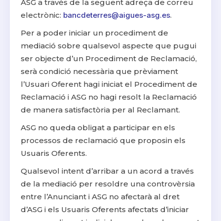
ASG a través de la següent adreça de correu
electrònic:
bancdeterres@aigues-asg.es
.
Per a poder iniciar un procediment de
mediació sobre qualsevol aspecte que pugui
ser objecte d’un Procediment de Reclamació,
serà condició necessària que prèviament
l’Usuari Oferent hagi iniciat el Procediment de
Reclamació i ASG no hagi resolt la Reclamació
de manera satisfactòria per al Reclamant.
ASG no queda obligat a participar en els
processos de reclamació que proposin els
Usuaris Oferents.
Qualsevol intent d’arribar a un acord a través
de la mediació per resoldre una controvèrsia
entre l’Anunciant i ASG no afectarà al dret
d’ASG i els Usuaris Oferents afectats d’iniciar