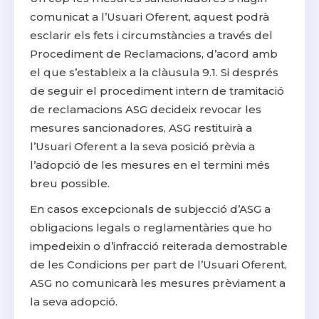
comunicat a l’Usuari Oferent, aquest podrà
esclarir els fets i circumstàncies a través del
Procediment de Reclamacions, d’acord amb
el que s’estableix a la clàusula 9.1. Si després
de seguir el procediment intern de tramitació
de reclamacions ASG decideix revocar les
mesures sancionadores, ASG restituirà a
l’Usuari Oferent a la seva posició prèvia a
l’adopció de les mesures en el termini més
breu possible.
En casos excepcionals de subjecció d’ASG a
obligacions legals o reglamentàries que ho
impedeixin o d’infracció reiterada demostrable
de les Condicions per part de l’Usuari Oferent,
ASG no comunicarà les mesures prèviament a
la seva adopció.