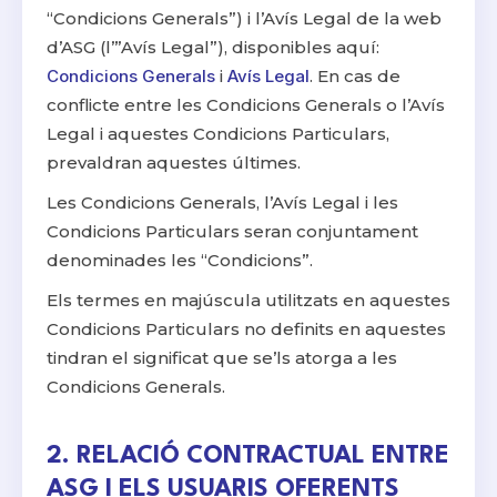
“Condicions Generals”) i l’Avís Legal de la web
d’ASG (l’”Avís Legal”), disponibles aquí:
Condicions Generals
i
Avís Legal
. En cas de
conflicte entre les Condicions Generals o l’Avís
Legal i aquestes Condicions Particulars,
prevaldran aquestes últimes.
Les Condicions Generals, l’Avís Legal i les
Condicions Particulars seran conjuntament
denominades les “Condicions”.
Els termes en majúscula utilitzats en aquestes
Condicions Particulars no definits en aquestes
tindran el significat que se’ls atorga a les
Condicions Generals.
2. RELACIÓ CONTRACTUAL ENTRE
ASG I ELS USUARIS OFERENTS