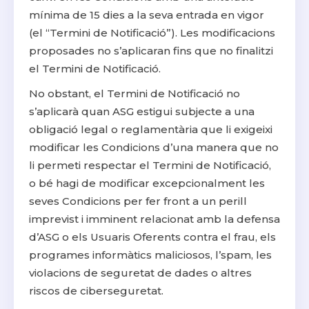
mínima de 15 dies a la seva entrada en vigor
(el “Termini de Notificació”). Les modificacions
proposades no s’aplicaran fins que no finalitzi
el Termini de Notificació.
No obstant, el Termini de Notificació no
s’aplicarà quan ASG estigui subjecte a una
obligació legal o reglamentària que li exigeixi
modificar les Condicions d’una manera que no
li permeti respectar el Termini de Notificació,
o bé hagi de modificar excepcionalment les
seves Condicions per fer front a un perill
imprevist i imminent relacionat amb la defensa
d’ASG o els Usuaris Oferents contra el frau, els
programes informàtics maliciosos, l’spam, les
violacions de seguretat de dades o altres
riscos de ciberseguretat.