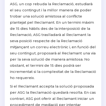
ASG, un cop rebuda la Reclamació, estudiarà
el seu contingut i la millor manera de poder
trobar una solució amistosa al conflicte
plantejat pel Reclamant. En un termini màxim
de 15 dies hàbils des de la interposició de la
Reclamació, ASG traslladarà al Reclamant la
seva posició respecte de la Reclamació
mitjançant un correu electrònic i, en funció del
seu contingut, proposarà al Reclamant una via
per la seva solució de manera amistosa. No
obstant, el termini de 15 dies podrà ser
incrementat si la complexitat de la Reclamació
ho requereix.
Si el Reclamant accepta la solució proposada
per ASG la Reclamació quedarà resolta. En cas
contrari, ASG pot oferir al Reclamant iniciar un
procediment de mediació per intentar