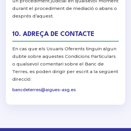
un procediment judicial en qualsevol moment
durant el procediment de mediació o abans o
després d’aquest.
10. ADREÇA DE CONTACTE
En cas que els Usuaris Oferents tinguin algun
dubte sobre aquestes Condicions Particulars
o qualsevol comentari sobre el Banc de
Terres, es poden dirigir per escrit a la següent
direcció:
bancdeterres@aigues-asg.es