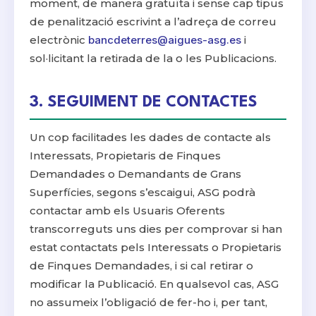
moment, de manera gratuïta i sense cap tipus
de penalització escrivint a l’adreça de correu
electrònic
bancdeterres@aigues-asg.es
i
sol·licitant la retirada de la o les Publicacions.
3. SEGUIMENT DE CONTACTES
Un cop facilitades les dades de contacte als
Interessats, Propietaris de Finques
Demandades o Demandants de Grans
Superfícies, segons s’escaigui, ASG podrà
contactar amb els Usuaris Oferents
transcorreguts uns dies per comprovar si han
estat contactats pels Interessats o Propietaris
de Finques Demandades, i si cal retirar o
modificar la Publicació. En qualsevol cas, ASG
no assumeix l’obligació de fer-ho i, per tant,