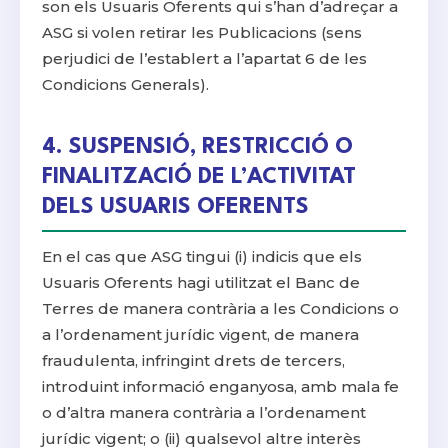
son els Usuaris Oferents qui s’han d’adreçar a
ASG si volen retirar les Publicacions (sens
perjudici de l’establert a l’apartat 6 de les
Condicions Generals).
4. SUSPENSIÓ, RESTRICCIÓ O
FINALITZACIÓ DE L’ACTIVITAT
DELS USUARIS OFERENTS
En el cas que ASG tingui (i) indicis que els
Usuaris Oferents hagi utilitzat el Banc de
Terres de manera contrària a les Condicions o
a l’ordenament jurídic vigent, de manera
fraudulenta, infringint drets de tercers,
introduint informació enganyosa, amb mala fe
o d’altra manera contrària a l’ordenament
jurídic vigent; o (ii) qualsevol altre interès