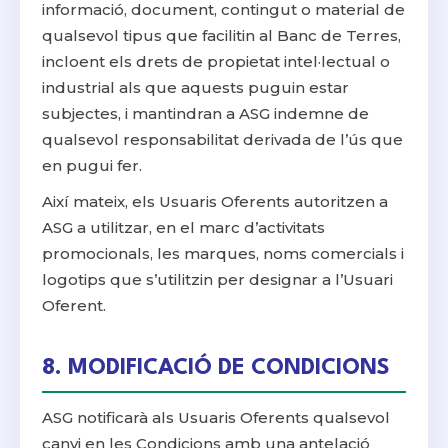
informació, document, contingut o material de
qualsevol tipus que facilitin al Banc de Terres,
incloent els drets de propietat intel·lectual o
industrial als que aquests puguin estar
subjectes, i mantindran a ASG indemne de
qualsevol responsabilitat derivada de l’ús que
en pugui fer.
Així mateix, els Usuaris Oferents autoritzen a
ASG a utilitzar, en el marc d’activitats
promocionals, les marques, noms comercials i
logotips que s’utilitzin per designar a l’Usuari
Oferent.
8. MODIFICACIÓ DE CONDICIONS
ASG notificarà als Usuaris Oferents qualsevol
canvi en les Condicions amb una antelació