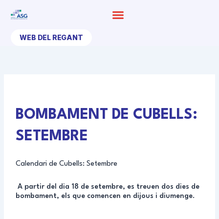
Ir
al
contenido
WEB DEL REGANT
BOMBAMENT DE CUBELLS:
SETEMBRE
Calendari de Cubells: Setembre
A partir del dia 18 de setembre, es treuen dos dies de
bombament, els que comencen en dijous i diumenge.