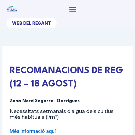
Ir
al
contenido
WEB DEL REGANT
RECOMANACIONS DE REG
(12 – 18 AGOST)
Zona Nord Segarra- Garrigues
Necessitats setmanals d’aigua dels cultius
més habituals (l/m²)
Més informació aquí