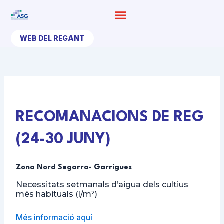
Ir
al
contenido
WEB DEL REGANT
RECOMANACIONS DE REG
(24-30 JUNY)
Zona Nord Segarra- Garrigues
Necessitats setmanals d’aigua dels cultius
més habituals (l/m²)
Més informació aquí