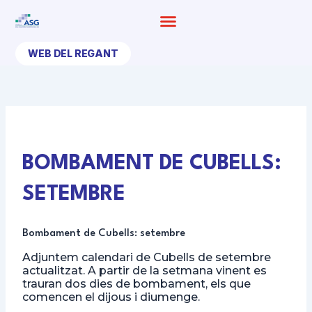
Ir
al
contenido
WEB DEL REGANT
BOMBAMENT DE CUBELLS:
SETEMBRE
Bombament de Cubells: setembre
Adjuntem calendari de Cubells de setembre
actualitzat. A partir de la setmana vinent es
trauran dos dies de bombament, els que
comencen el dijous i diumenge.