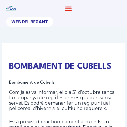
Ir
al
contenido
WEB DEL REGANT
BOMBAMENT DE CUBELLS
Bombament de Cubells
Com ja es va informar, el dia 31 d’octubre tanca
la campanya de reg i les preses queden sense
servei. Es podrà demanar fer un reg puntual
pel cereal d’hivern si el cultiu ho requereix.
Està previst donar bombament a cubells un