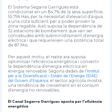
El Sistema Segarra Garrigues està
condicionat en un 84,7% de la seva superfície,
55.796 Has, per la necessitat d’elevació d’aigua
a una cota suficient per a poder proveir la
zona regable. Això suposa la dependència de
32 estacions de bombament que van ser
concebudes amb subministrament d’energia
elèctrica i que requereixen una potència total
de 87 Mw.
Per aquest motiu, el repte ara suposa
optimitzar l’eficiència energètica i convertir
la dependència d’energia elèctrica en
Institut
energia renovable. Segons dades de l’
per a la Diversificació i Estalvi de l’Energia (IDAE)
del Govern d’Espanya
, el sector agrícola mostra
una tendència de creixement en el consum
d’energia no renovables.
El Canal Segarra Garrigues aposta per l’eficiència
energètica