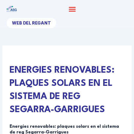
Ir
al
contenido
WEB DEL REGANT
ENERGIES RENOVABLES:
PLAQUES SOLARS EN EL
SISTEMA DE REG
SEGARRA-GARRIGUES
Energies renovables: plaques solars en el sistema
de reg Segarra-Garrigues