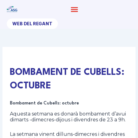
Ir
al
contenido
WEB DEL REGANT
BOMBAMENT DE CUBELLS:
OCTUBRE
Bombament de Cubells: octubre
Aquesta setmana es donarà bombament d’avui
dimarts -dimecres-dijous i divendres de 23 a 9h.
La setmana vinent dilluns-dimecres i divendres