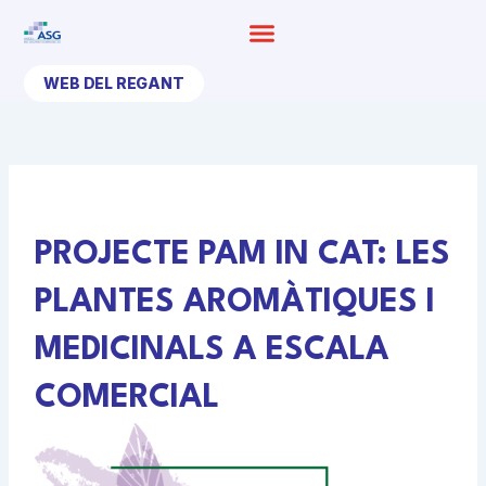
Ir
al
contenido
WEB DEL REGANT
PROJECTE PAM IN CAT: LES
PLANTES AROMÀTIQUES I
MEDICINALS A ESCALA
COMERCIAL