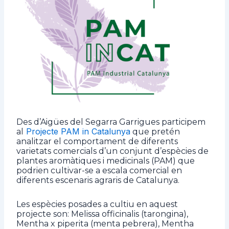
Des d’Aigües del Segarra Garrigues participem
Projecte PAM in Catalunya
al
que pretén
analitzar el comportament de diferents
varietats comercials d’un conjunt d’espècies de
plantes aromàtiques i medicinals (PAM) que
podrien cultivar-se a escala comercial en
diferents escenaris agraris de Catalunya.
Les espècies posades a cultiu en aquest
projecte son: Melissa officinalis (tarongina),
Mentha x piperita (menta pebrera), Mentha