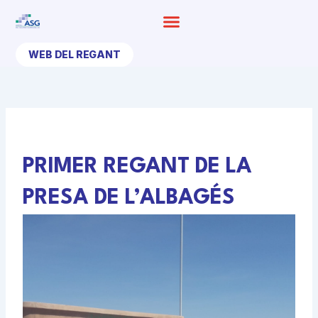
Ir
al
contenido
WEB DEL REGANT
PRIMER REGANT DE LA
PRESA DE L’ALBAGÉS