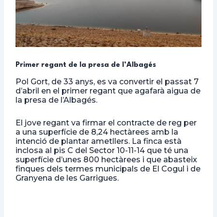
Primer regant de la presa de l’Albagés
Pol Gort, de 33 anys, es va convertir el passat 7
d’abril en el primer regant que agafarà aigua de
la presa de l’Albagés.
El jove regant va firmar el contracte de reg per
a una superfície de 8,24 hectàrees amb la
intenció de plantar ametllers. La finca està
inclosa al pis C del Sector 10-11-14 que té una
superfície d’unes 800 hectàrees i que abasteix
finques dels termes municipals de El Cogul i de
Granyena de les Garrigues.