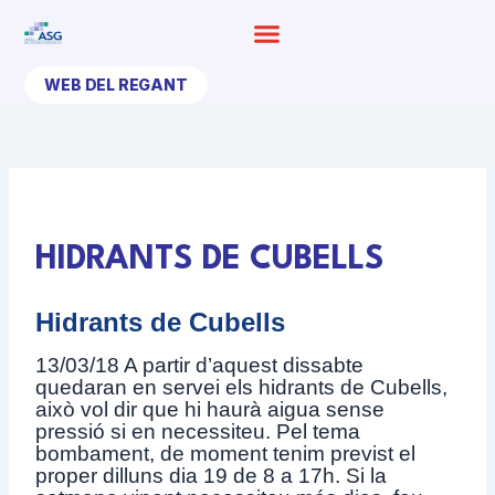
Ir
al
contenido
WEB DEL REGANT
HIDRANTS DE CUBELLS
Hidrants de Cubells
13/03/18 A partir d’aquest dissabte
quedaran en servei els hidrants de Cubells,
això vol dir que hi haurà aigua sense
pressió si en necessiteu. Pel tema
bombament, de moment tenim previst el
proper dilluns dia 19 de 8 a 17h. Si la