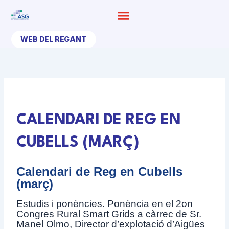
Ir
al
contenido
WEB DEL REGANT
CALENDARI DE REG EN
CUBELLS (MARÇ)
Calendari de Reg en Cubells
(març)
Estudis i ponències. Ponència en el 2on
Congres Rural Smart Grids a càrrec de Sr.
Manel Olmo, Director d’explotació d’Aigües